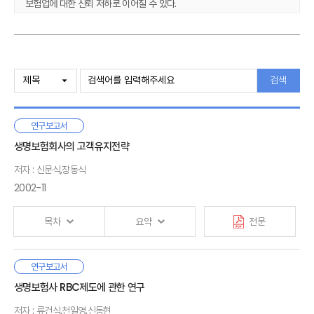
보험업에 대한 신뢰 저하로 이어질 수 있다.
과실비율 민원, 분쟁자료를 분석한 결과 운전자의 과실비율에 따라
피해자의 치료, 수리 선택에 영향을 미치는 것으로 나타났다. 그리고
분쟁조정심의위원회에 청구된 사고의 과실비율과 손해액 조정폭을 분석한
Ⅰ. 서론
결과, 과실비율의 1/4, 손해액의 절반 가까이가 줄어드는 것으로 나타났다.
1. 연구의 필요성 및 목적
검색
이러한 결과에 따르면 분쟁조정 기구가 보험회사의 과실비율을 조정하는
2. 연구의 범위와 방법
구조는 분쟁 제기를 유인할 가능성이 있는 것으로 해석된다. 이외에도
3. 선행연구 및 기대효과
과실비율에 대한 분쟁이 발생하는 원인은 보험회사, 운전자, 법원의 위험
연구보고서
혹은 사고책임에 대한 인식이 다르기 때문일 수 있는데 설문조사 결과
Ⅱ. 자동차보험 과실비율 분쟁 현황
생명보험회사의 고객유지전략
일반인이 생각하는 기본과실이 도로교통법, 법원 판례에 근거한
1. 자동차보험 보상절차
기본과실과 차이가 있는 것으로 나타났다. 특히 일방과실 사고, 보행자
저자 : 신문식,장동식
2. 과실비율 분쟁 현황
사고에서 과실비율에 대한 인식의 차이가 큰 것으로 나타났다. 요약하면
2002-11
3. 요약
과실비율 민원이나 분쟁이 발생하는 이유는 분쟁심의위원회의 과실비율
조정 경향, 과실비율에 대한 인식 차이로 볼 수 있다.
목차
요약
전문
Ⅲ. 자동차보험 과실비율 민원？분쟁 분석
본 보고서에서 제시하는 제도개선 방향은 다음과 같다. 첫째, 과실비율의
1. 과실비율 관련 민원 분석
일관성 제고이다. 보험회사와 구상금분쟁심의위원회의 과실비율 차이를
2. 과실비율 분쟁 분석
□ 시장의 성숙과 고객유지전략의 필요성
연구보고서
줄이기 위한 방안으로 보험회사 직원들에 대한 구상금분쟁심의위원회의
3. 요약
머리말
생명보험사 RBC제도에 관한 연구
교육 강화, 구상금분쟁심의위원회의에서 대표협의회를 없애는 방안을 들
― 시장의 성숙에 따른 신규수요 유입의 제한으로 기존계약의
/
수 있다. 설문조사 결과에서 나타난 국민들과 과실비율 인정기준에서 정한
유지 및 관리가 보험회사의 수익구조에 미치는 영향이 증대하고
Ⅳ. 자동차사고 과실비율에 대한 인식
저자 : 류건식,천일영,신동현