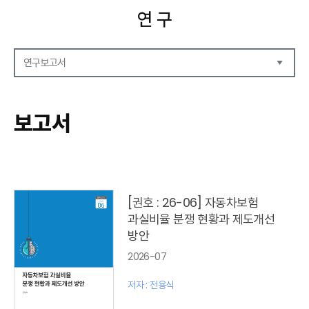
연 구
연구보고서
연구보고서
CEO Report
보고서
CEO Brief
영상자료
발간 보고서 리스트
[권호 : 26-06] 자동차보험
과실비율 분쟁 현황과 제도개선
방안
2026-07
저자 : 전용식