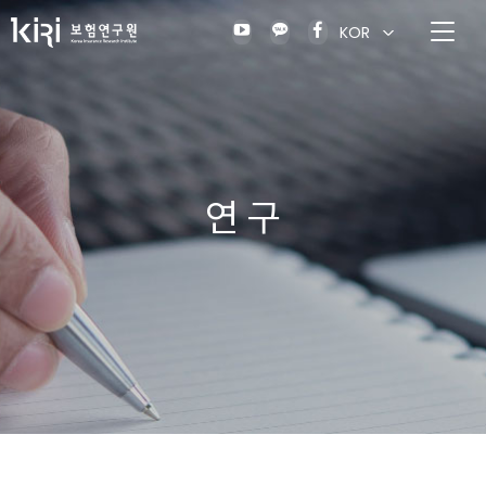
KOR
연 구