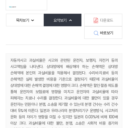
목차보기
요약보기
다운로드
바로보기
자동차사고 과실비율은 사고와 관련된 운전자, 보행자, 자전거 등의
사고책임을 나타낸다. 상대방에게 배상해야 하는 손해액은 상대방
손해액에 본인의 과실비율을 적용해서 결정된다. 수리비·치료비 등의
손해액은 실제 발생한 비용을 기준으로 결정되기 때문에 과실비율이
상대방에 대한 손해액 결정에 대한 영향이 크다. 손해액은 할인·할증 제도를
통해 운전자의 보험료에 영향을 미치고 운전자의 과실비율에 따라
피해자는 치료나 수리를 결정한다. 과실비율에 대한 불만이 있을 경우
운전자는 민원이나 분쟁, 소송을 제기할 수 있는데 분쟁 건수는 수리 건수
대비 5%에 이른다. 일본과 우리나라의 분쟁처리기구 운영방식, 사고처리
문화 등의 차이가 영향을 미칠 수 있지만 일본의 0.03%에 비해 100배
이상 크다. 과실비율에 대한 불만, 분쟁, 소송은 사회적 비용 증가와