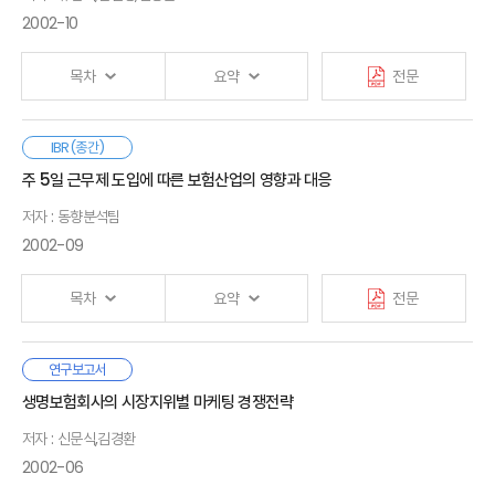
기본과실의 차이를 줄이기 위해서는 분쟁심의위원회의 대국민 홍보 확대,
목 차
있으며, 이에 따라 과거와 같은 시장점유율 중심의 성장지향을
1. 설문조사 개요
2002-10
그리고 과실비율에 대한 공감대 제고 방안을 마련할 필요가 있다. 둘째,
/
탈피하여 고객유지 중심의 수익성지향전략이 필요함.
2. 과실제도에 대한 인지도
보험금 지급기준 정비를 통한 분쟁, 소송 전이 유인 약화이다. 우리나라는
3. 사고도표에 대한 인지도
요약
목차
요약
전문
보험금을 표준약관 보험금 지급기준과 법원에서 판결한 보험금을 모두
― 고객은 상품의 구매를 통하여 경험하는 만족의 정도에 따라
4. 사고책임과 손해배상 역전 현상에 대한 인식
인정하는데, 표준약관은 실제 발생한 수리비나 치료비를 기준으로 하며
지속적인 거래관계를 유지하는 경향이 강하기 때문에 시장이
5. 과실비율의 문제점과 제도개선 방안
법원 판결에서는 손해액을 조정하는 관행이 있다. 따라서 법원 판결에서
성숙될수록 고객만족을 통한 고객유지가 중요함.
6. 설문조사 결과 요약
우리나라는 1999년 5월부터 EU식 지급여력제도를 채택하여
IBR(종간)
보상된 보험금을 표준약관에 어느 정도는 반영하여 두 기준의 일관성을
머리말
오늘에 이르고 있다. EU식 지급여력제도 역시 국제적 정합성에
Ⅰ. 서 론
갖출 필요가 있다. 과실비율 분쟁의 원인이 수리비 등 손해액이기 때문에
주 5일 근무제 도입에 따른 보험산업의 영향과 대응
/
부합하고 지금까지 보험회사의 지급여력강화를 통해 보험회사의
Ⅴ. 제도개선 방향
수리비를 절감하는 방안 마련도 필요하다. 특히 경미손상 수리기준은
□ 고객만족 중심의 고객유지전략
저자 : 동향분석팀
경쟁력을 크게 기여하여 왔다는 점에서 그 유용성이 인정되고
1. 분석결과 요약
2018년 표준약관에 반영되었지만 범퍼수리에서 경미손상 수리기준이
요약본
있다. 다만 최근과 같이 금융겸업화의 진전, 자산운용규제의 완화
2002-09
2. 제도개선 방향
적용되는 경우는 앞범퍼 4%, 뒷범퍼 3%에 불과하다. 경미손상 수리기준
상품, 판매채널 및 회사의 3가지 서비스품질에 대한 속성평가를
/
등으로 시장 및 신용리스크와 같은 자산운용관련리스크가
Ⅱ. 경쟁환경변화와 고객유지
실효성 제고 방안은 수리비 절감, 손해액 관리로 이어질 수 있다. 손해액을
토대로, 경영전략적 관점에서 고객유지전략을 수립, 시행하여야 할
증대되고 있는 상황하에서 보험회사의 자기책임경영토대를
1. 경쟁환경의 변화와 경영패러다임의 전환
목차
관리할 수 있다면 현재와 같이 과 실비율이 갖고 있는 손해액에 대한
목차
요약
전문
것임.
Ⅵ. 결론
조기에 정착시키고 자산운용관련리스크를 적절히 통제·관리할
2. 고객유지의 전략적 의의
민감도를 완화할 수 있다.
1. 요약
1) 상품의 속성평가를 고려한 대응방안
필요성이 있다는 점과 보험회사의 경쟁력제고를 위한 보험제도의
2. 연구의 한계와 향후 과제
전향적 연구가 바람직하다는 점 등에서 미국식 RBC제도의 검토
IMF 이후 노동계의 요청으로 진행된 노사정위원회에서의
연구보고서
― 보장성상품의 경우 보장성속성에 대해 높은 기대수준과 평가를
Ⅰ. 서론
필요성이 제기되고 있다. 그럼에도 불구하고 기존의 연구 대부분이
근로시간 단축에 관한 합의가 결렬된 이후 최근 정부는 단독
Ⅰ. 서론
Ⅲ. 고객만족에 관한 제 이론
생명보험회사의 시장지위별 마케팅 경쟁전략
보이고 있어, 각사는 자사의 부보능력을 고려한 고보장한도의
· 참고문헌
리스크계수 산출 등과 같은 실증적인 분석자체가 이루어지지 않아
1. 연구배경
입법안을 마련하는 등 선진사회 진입을 위해 적극적인 근로시간
1. 고객만족의 정의와 연구의 흐름
Ⅱ. 주 5일 근무제의 배경 및 의의
상품개발 및 잠재적인 리스크발굴 등을 통해 고객만족을
저자 : 신문식,김경환
국내 특성에 부합한 RBC제도의 도입 및 적용방향, 그리고 향후
2. 연구범위
단축을 추진중에 있음.
1. 논의 진행과정 및 정부방안
2. 서비스품질과 고객만족
증대시켜야할 것으로 판단됨.
추진과제 등에 대한 심층적인 연구검토가 제대로 이루어지고 있지
· 부록
2002-06
2. 주요국의 도입 현황 및 사례
3. 보험상품구매자의 만족구조
1990년대에 주 5일 근무제를 도입한 주요국의 경우를 분석해
않는 실정이다.
― 저축성상품의 경우 수익성속성에 대한 기대수준은 높은 반면에