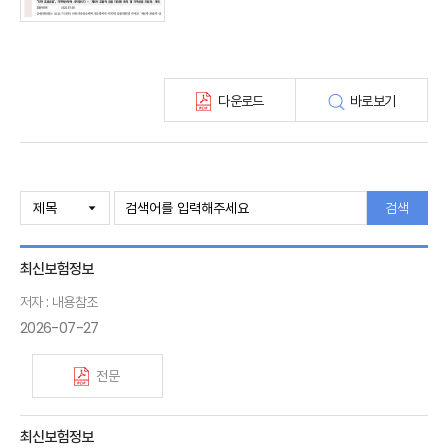
해외보험금융동향(종간)
다운로드
바로보기
검색
최신보험정보
저자 : 내용참조
2026-07-27
전문
최신보험정보