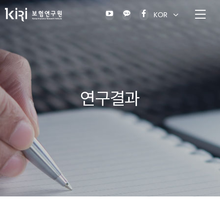
KOR
연구결과