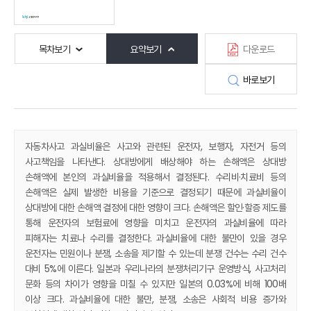
목차보기
요약보기
다운로드
바로보기
자동차사고 과실비율은 사고와 관련된 운전자, 보행자, 자전거 등의
사고책임을 나타낸다. 상대방에게 배상해야 하는 손해액은 상대방
손해액에 본인의 과실비율을 적용해서 결정된다. 수리비·치료비 등의
손해액은 실제 발생한 비용을 기준으로 결정되기 때문에 과실비율이
상대방에 대한 손해액 결정에 대한 영향이 크다. 손해액은 할인·할증 제도를
통해 운전자의 보험료에 영향을 미치고 운전자의 과실비율에 따라
피해자는 치료나 수리를 결정한다. 과실비율에 대한 불만이 있을 경우
운전자는 민원이나 분쟁, 소송을 제기할 수 있는데 분쟁 건수는 수리 건수
대비 5%에 이른다. 일본과 우리나라의 분쟁처리기구 운영방식, 사고처리
문화 등의 차이가 영향을 미칠 수 있지만 일본의 0.03%에 비해 100배
이상 크다. 과실비율에 대한 불만, 분쟁, 소송은 사회적 비용 증가와