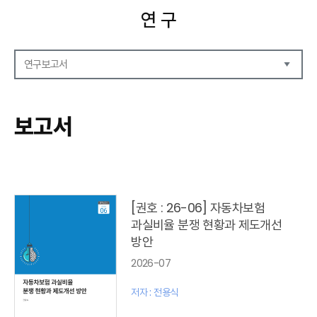
연 구
연구보고서
연구보고서
CEO Report
보고서
CEO Brief
영상자료
발간 보고서 리스트
[권호 : 26-06] 자동차보험
과실비율 분쟁 현황과 제도개선
방안
2026-07
저자 : 전용식