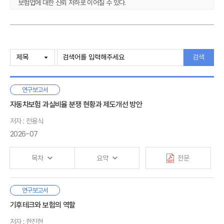
보험업에 대한 신뢰 저하로 이어질 수 있다.
과실비율 민원, 분쟁자료를 분석한 결과 운전자의 과실비율에 따라
피해자의 치료, 수리 선택에 영향을 미치는 것으로 나타났다. 그리고
분쟁조정심의위원회에 청구된 사고의 과실비율과 손해액 조정폭을 분석한
Ⅰ. 서론
결과, 과실비율의 1/4, 손해액의 절반 가까이가 줄어드는 것으로 나타났다.
1. 연구의 필요성 및 목적
검색
이러한 결과에 따르면 분쟁조정 기구가 보험회사의 과실비율을 조정하는
2. 연구의 범위와 방법
구조는 분쟁 제기를 유인할 가능성이 있는 것으로 해석된다. 이외에도
3. 선행연구 및 기대효과
과실비율에 대한 분쟁이 발생하는 원인은 보험회사, 운전자, 법원의 위험
연구보고서
혹은 사고책임에 대한 인식이 다르기 때문일 수 있는데 설문조사 결과
Ⅱ. 자동차보험 과실비율 분쟁 현황
자동차보험 과실비율 분쟁 현황과 제도개선 방안
일반인이 생각하는 기본과실이 도로교통법, 법원 판례에 근거한
1. 자동차보험 보상절차
기본과실과 차이가 있는 것으로 나타났다. 특히 일방과실 사고, 보행자
저자 : 전용식
2. 과실비율 분쟁 현황
사고에서 과실비율에 대한 인식의 차이가 큰 것으로 나타났다. 요약하면
2026-07
3. 요약
과실비율 민원이나 분쟁이 발생하는 이유는 분쟁심의위원회의 과실비율
조정 경향, 과실비율에 대한 인식 차이로 볼 수 있다.
목차
요약
전문
Ⅲ. 자동차보험 과실비율 민원？분쟁 분석
본 보고서에서 제시하는 제도개선 방향은 다음과 같다. 첫째, 과실비율의
1. 과실비율 관련 민원 분석
일관성 제고이다. 보험회사와 구상금분쟁심의위원회의 과실비율 차이를
2. 과실비율 분쟁 분석
자동차사고 과실비율은 사고와 관련된 운전자, 보행자, 자전거
연구보고서
줄이기 위한 방안으로 보험회사 직원들에 대한 구상금분쟁심의위원회의
3. 요약
Ⅰ. 서론
등의 사고책임을 나타낸다. 상대방에게 배상해야 하는 손해액은
기후테크와 보험의 역할
교육 강화, 구상금분쟁심의위원회의에서 대표협의회를 없애는 방안을 들
1. 연구의 필요성 및 목적
상대방 손해액에 본인의 과실비율을 적용해서 결정된다. 수리비·
수 있다. 설문조사 결과에서 나타난 국민들과 과실비율 인정기준에서 정한
2. 연구의 범위와 방법
Ⅳ. 자동차사고 과실비율에 대한 인식
저자 : 한진현
치료비 등의 손해액은 실제 발생한 비용을 기준으로 결정되기