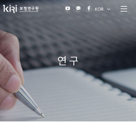
KOR
연 구