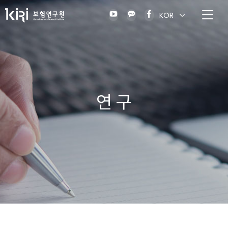
KOR
연 구