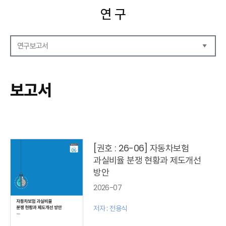
연 구
연구보고서
연구보고서
CEO Report
보고서
CEO Brief
영상자료
발간 보고서 리스트
[권호 : 26-06] 자동차보험
과실비율 분쟁 현황과 제도개선
방안
2026-07
저자 : 전용식