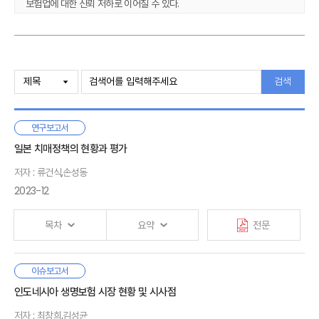
보험업에 대한 신뢰 저하로 이어질 수 있다.
과실비율 민원, 분쟁자료를 분석한 결과 운전자의 과실비율에 따라
피해자의 치료, 수리 선택에 영향을 미치는 것으로 나타났다. 그리고
분쟁조정심의위원회에 청구된 사고의 과실비율과 손해액 조정폭을 분석한
Ⅰ. 서론
결과, 과실비율의 1/4, 손해액의 절반 가까이가 줄어드는 것으로 나타났다.
1. 연구의 필요성 및 목적
검색
이러한 결과에 따르면 분쟁조정 기구가 보험회사의 과실비율을 조정하는
2. 연구의 범위와 방법
구조는 분쟁 제기를 유인할 가능성이 있는 것으로 해석된다. 이외에도
3. 선행연구 및 기대효과
과실비율에 대한 분쟁이 발생하는 원인은 보험회사, 운전자, 법원의 위험
연구보고서
혹은 사고책임에 대한 인식이 다르기 때문일 수 있는데 설문조사 결과
Ⅱ. 자동차보험 과실비율 분쟁 현황
일본 치매정책의 현황과 평가
일반인이 생각하는 기본과실이 도로교통법, 법원 판례에 근거한
1. 자동차보험 보상절차
기본과실과 차이가 있는 것으로 나타났다. 특히 일방과실 사고, 보행자
저자 : 류건식,손성동
2. 과실비율 분쟁 현황
사고에서 과실비율에 대한 인식의 차이가 큰 것으로 나타났다. 요약하면
2023-12
3. 요약
과실비율 민원이나 분쟁이 발생하는 이유는 분쟁심의위원회의 과실비율
조정 경향, 과실비율에 대한 인식 차이로 볼 수 있다.
목차
요약
전문
Ⅲ. 자동차보험 과실비율 민원？분쟁 분석
본 보고서에서 제시하는 제도개선 방향은 다음과 같다. 첫째, 과실비율의
1. 과실비율 관련 민원 분석
일관성 제고이다. 보험회사와 구상금분쟁심의위원회의 과실비율 차이를
2. 과실비율 분쟁 분석
세계적으로 수명연장 및 인구고령화 현상이 진행됨에 따라 전체
이슈보고서
줄이기 위한 방안으로 보험회사 직원들에 대한 구상금분쟁심의위원회의
3. 요약
Ⅰ. 서론
인구 중 노인인구가 가파르게 증가하는 추세이다. 우리나라도
인도네시아 생명보험 시장 현황 및 시사점
교육 강화, 구상금분쟁심의위원회의에서 대표협의회를 없애는 방안을 들
1. 연구배경 및 목적
고령사회에 빠르게 진입함에 따라 노인질환 중 하나인 치매환자
수 있다. 설문조사 결과에서 나타난 국민들과 과실비율 인정기준에서 정한
2. 선행연구 및 연구구성
Ⅳ. 자동차사고 과실비율에 대한 인식
저자 : 최창희,김성균
수가 증가할 것으로 예상된다. 보건복지부 중앙치매센터에 따르면,