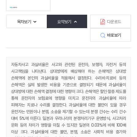
목차보기
요약보기
다운로드
바로보기
자동차사고 과실비율은 사고와 관련된 운전자, 보행자, 자전거 등의
사고책임을 나타낸다. 상대방에게 배상해야 하는 손해액은 상대방
손해액에 본인의 과실비율을 적용해서 결정된다. 수리비·치료비 등의
손해액은 실제 발생한 비용을 기준으로 결정되기 때문에 과실비율이
상대방에 대한 손해액 결정에 대한 영향이 크다. 손해액은 할인·할증 제도를
통해 운전자의 보험료에 영향을 미치고 운전자의 과실비율에 따라
피해자는 치료나 수리를 결정한다. 과실비율에 대한 불만이 있을 경우
운전자는 민원이나 분쟁, 소송을 제기할 수 있는데 분쟁 건수는 수리 건수
대비 5%에 이른다. 일본과 우리나라의 분쟁처리기구 운영방식, 사고처리
문화 등의 차이가 영향을 미칠 수 있지만 일본의 0.03%에 비해 100배
이상 크다. 과실비율에 대한 불만, 분쟁, 소송은 사회적 비용 증가와