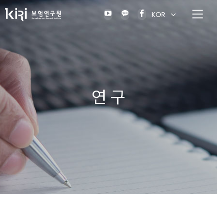
KOR
연 구