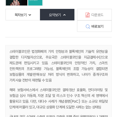
목차보기
요약보기
다운로드
바로보기
스테이블코인은 법정화폐의 가치 안정성과 블록체인의 기술적 유연성을
결합한 디지털자산으로, 주요국은 스테이블코인을 지급결제수단으로
제도권에 편입시키고 있음. 스테이블코인의 안정적인 가치, 스마트
컨트랙트의 프로그래밍 가능성, 블록체인의 조합 가능성이 결합되면
보험상품의 개발·판매·보상 처리 방식이 변화하고, 나아가 중개구조와
가치사슬 전반이 재편될 수 있음
해외 보험서비스에서 스테이블코인은 결제·정산 효율화, 언더라이팅 및
보험금 심사 자동화, 자본 조달 및 리스크 인수 구조 혁신의 세 영역에서
활용되고 있음. 다만, 대다수 사례가 개념증명(PoC) 또는 소규모 파일럿
단계에 머물러 있고, 대규모 상용화 단계에 도달한 사례는 없는 상태임
국내의 경우 실거래 수준의 인프라 검증을 진행 중인 은행업권이나 가맹점