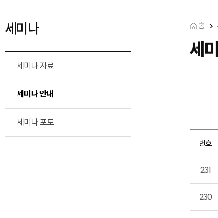
세미나
홈
세미
세미나 자료
세미나 안내
세미나 포토
번호
231
230