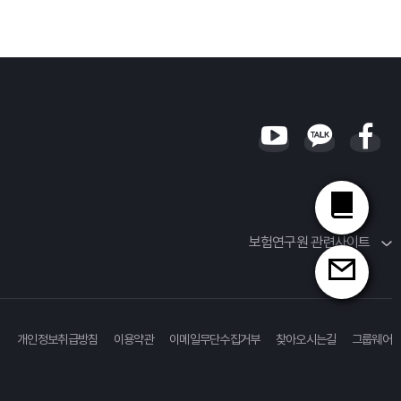
보험연구원 관련사이트
개인정보취급방침
이용약관
이메일무단수집거부
찾아오시는길
그룹웨어