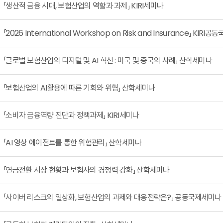
「생산적 금융 시대, 보험산업의 역할과 과제」 KIRI세미나
「2026 International Workshop on Risk and Insurance」 KIR
「글로벌 보험산업의 디지털 및 AI 혁신 : 미국 및 중국의 사례」 산학세미나
「보험산업의 AI활용에 따른 기회와 위협」 산학세미나
「소비자 금융역량 진단과 정책과제」 KIRI세미나
「AI 영상 에이전트를 통한 위험관리」 산학세미나
「연금전환 시장 현황과 보험사의 경쟁력 강화」 산학세미나
「사이버 리스크의 일상화, 보험산업의 과제와 대응전략은?」 공동국제세미나