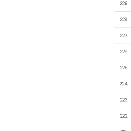
229
228
227
226
225
224
223
222