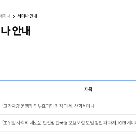
세미나
세미나 안내
나 안내
제목
「고가차량 운행의 외부효과와 최적 과세」 산학세미나
「초위험 사회의 새로운 안전망:한국형 포용보험 도입 방안과 과제」 KIRI 세미