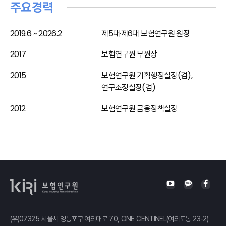
주요경력
2019.6 ~ 2026.2
제5대·제6대 보험연구원 원장
2017
보험연구원 부원장
2015
보험연구원 기획행정실장(겸),
연구조정실장(겸)
2012
보험연구원 금융정책실장
(우)07325 서울시 영등포구 여의대로 70, ONE CENTINEL(여의도동 23-2)