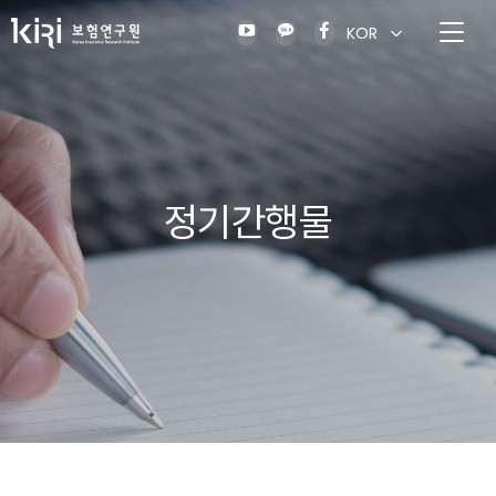
KOR
정기간행물