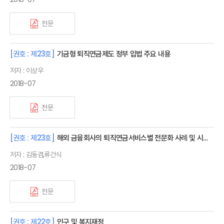
전문
[권호 : 제23호]
기금형 퇴직연금제도 정부 입법 주요 내용
저자 : 이상우
2018-07
전문
[권호 : 제23호]
해외 금융회사의 퇴직연금서비스별 전문화 사례 및 시사점
저자 : 김동겸,류건식
2018-07
전문
[권호 : 제22호]
인구 및 복지재정