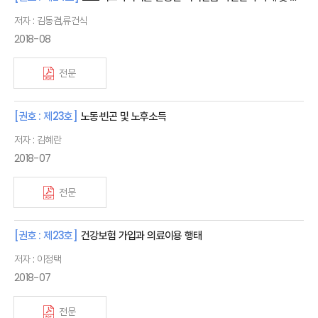
저자 : 김동겸,류건식
2018-08
전문
[권호 : 제23호]
노동·빈곤 및 노후소득
저자 : 김혜란
2018-07
전문
[권호 : 제23호]
건강보험 가입과 의료이용 행태
저자 : 이정택
2018-07
전문