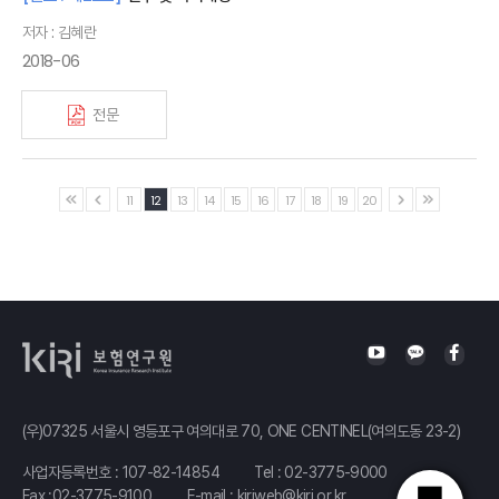
저자 : 김혜란
2018-06
전문
11
12
13
14
15
16
17
18
19
20
(우)07325 서울시 영등포구 여의대로 70, ONE CENTINEL(여의도동 23-2)
사업자등록번호 : 107-82-14854
Tel :
02-3775-9000
Fax :02-3775-9100
E-mail :
kiriweb@kiri.or.kr