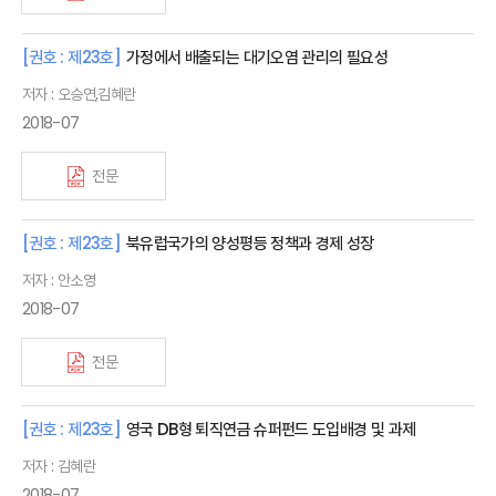
[권호 : 제23호]
가정에서 배출되는 대기오염 관리의 필요성
저자 : 오승연,김혜란
2018-07
전문
[권호 : 제23호]
북유럽국가의 양성평등 정책과 경제 성장
저자 : 안소영
2018-07
전문
[권호 : 제23호]
영국 DB형 퇴직연금 슈퍼펀드 도입배경 및 과제
저자 : 김혜란
2018-07