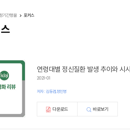
정기간행물
포커스
커스
연령대별 정신질환 발생 추이와 시사
2021-01
저자 : 김동겸,정인영
다운로드
바로보기