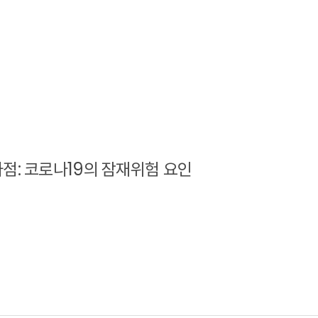
점: 코로나19의 잠재위험 요인