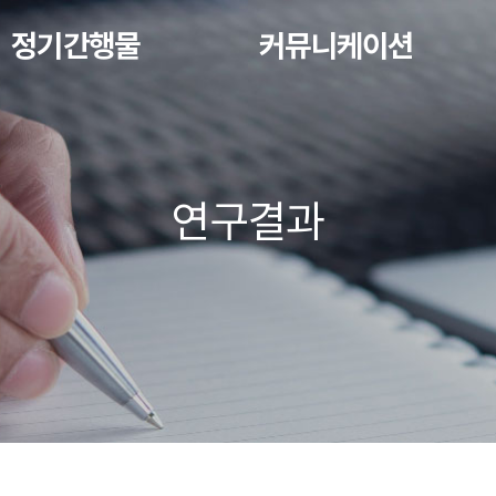
정기간행물
커뮤니케이션
연구결과