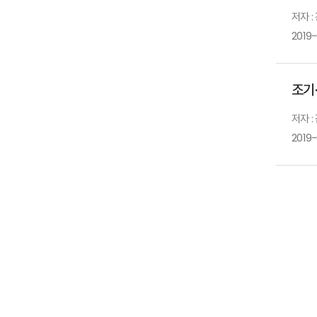
저자 
2019
조기
저자 :
2019-