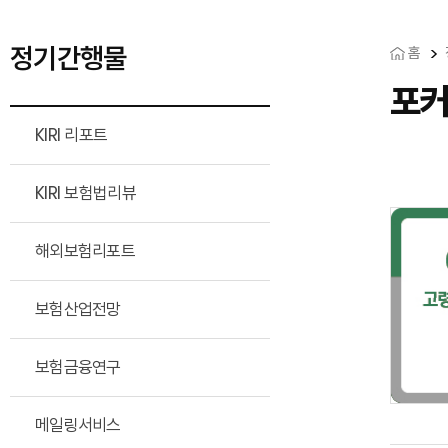
정기간행물
홈
포
KIRI 리포트
KIRI 보험법리뷰
해외보험리포트
보험산업전망
보험금융연구
메일링서비스