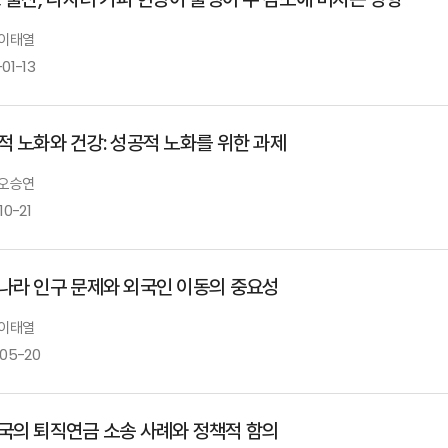
 이태열
01-13
적 노화와 건강: 성공적 노화를 위한 과제
 오승연
10-21
나라 인구 문제와 외국인 이동의 중요성
 이태열
-05-20
국의 퇴직연금 소송 사례와 정책적 함의