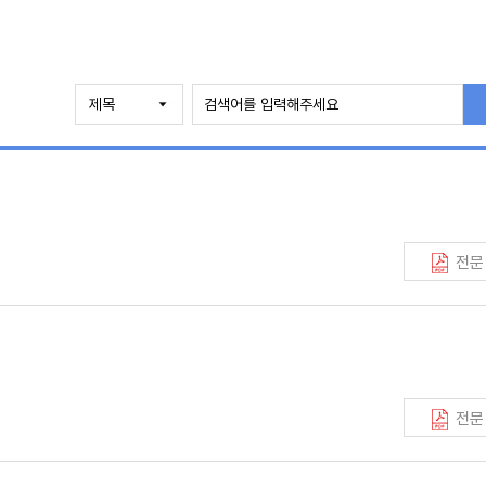
전문
전문