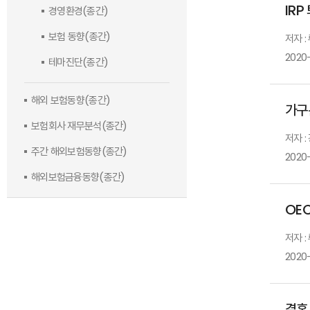
IR
경영환경(종간)
보험 동향(종간)
저자 
2020
테마진단(종간)
해외 보험동향(종간)
가구
보험회사 재무분석(종간)
저자 
주간 해외보험동향(종간)
2020
해외보험금융동향(종간)
OE
저자 
2020-
결혼