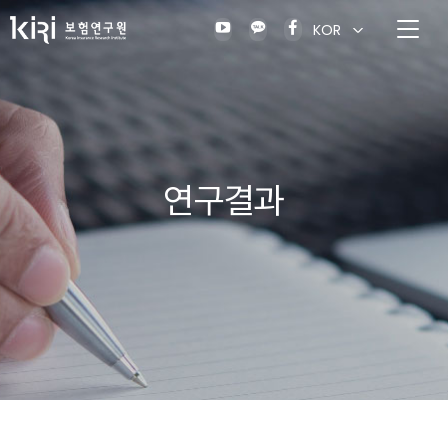
KOR
연구결과