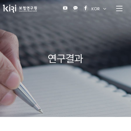
KOR
연구결과