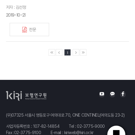
저자 : 김선정
2019-10-21
전문
1
(우)07325 서울시 영등포구 여의대로 70, ONE CENTINEL(여의도동 23-2)
사업자등록번호 : 107-82-14854
Tel :
02-3775-9000
Fax :02-3775-9100
E-mail :
kiriweb@kiri.or.kr