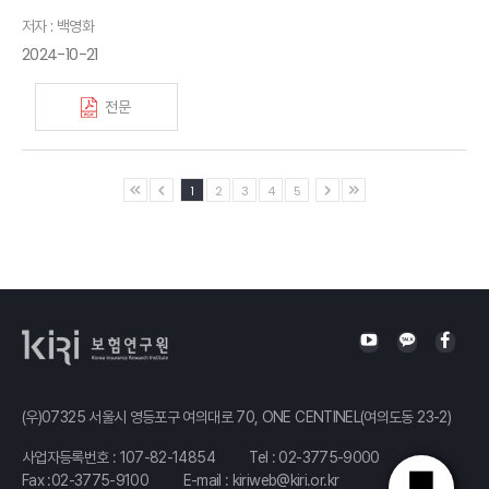
저자 : 백영화
2024-10-21
전문
1
2
3
4
5
(우)07325 서울시 영등포구 여의대로 70, ONE CENTINEL(여의도동 23-2)
사업자등록번호 : 107-82-14854
Tel :
02-3775-9000
Fax :02-3775-9100
E-mail :
kiriweb@kiri.or.kr