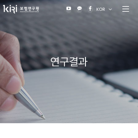
KOR
연구결과