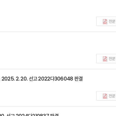
전문
전문
25. 2. 20. 선고 2022다306048 판결
전문
0. 선고 2024다210837 판결