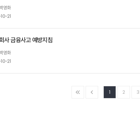
 백영화
10-21
회사 금융사고 예방지침
 백영화
10-21
1
2
3