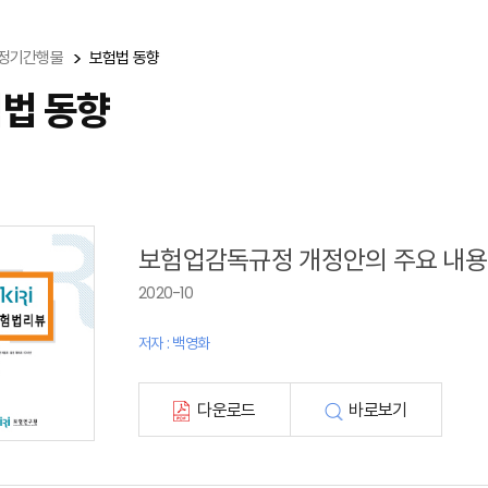
정기간행물
보험법 동향
법 동향
보험업감독규정 개정안의 주요 내용
2020-10
저자 : 백영화
다운로드
바로보기