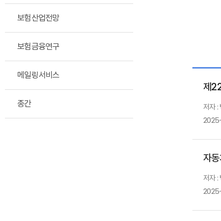
보험산업전망
보험금융연구
메일링서비스
제2
종간
저자 :
2025
자동
저자 :
2025