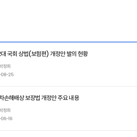
2대 국회 상법(보험편) 개정안 발의 현황
 박정희
-08-25
차손해배상 보장법 개정안 주요 내용
 박정희
-06-16