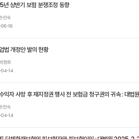
25년 상반기 보험 분쟁조정 동향
 손민숙
-06-16
업법 개정안 발의 현황
 박정희
-04-14
익자 사망 후 재지정권 행사 전 보험금 청구권의 귀속 : 대법원 20
 손민숙
-04-14
 단체화재보험의 피보험자와 피보험이익 : 대법원 2025. 2. 2