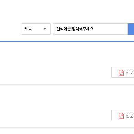
전문
전문