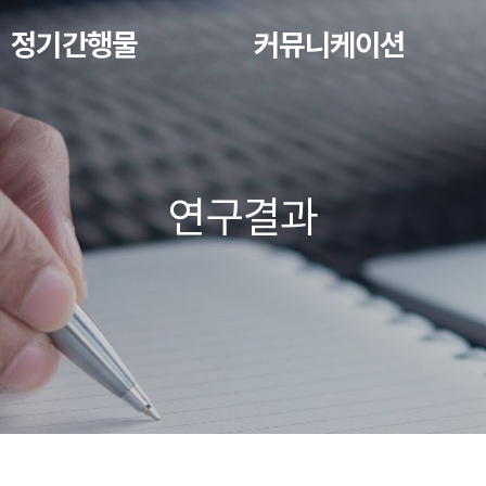
정기간행물
커뮤니케이션
연구결과