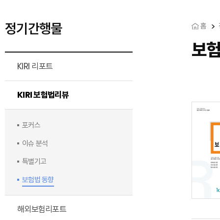
정기간행물
홈
보험
KIRI 리포트
KIRI 보험법리뷰
포커스
이슈 분석
특별기고
보험법 동향
해외보험리포트