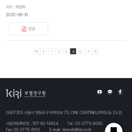
저자 : 백영화
2020-08-10
전문
1
2
3
4
5
(우)07325 서울시 영등포구 여의대로 70, ONE CENTINEL(여의도동 23-2)
사업자등록번호 : 107-82-14854
Tel :
02-3775-9000
Fax :02-3775-9100
E-mail :
kiriweb@kiri.or.kr