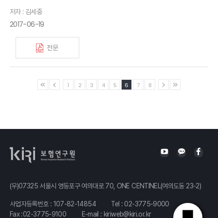
저자 : 김세중
2017-06-19
전문
1
2
3
4
5
6
7
8
(우)07325 서울시 영등포구 여의대로 70, ONE CENTINEL(여의도동 23-2)
사업자등록번호 : 107-82-14854
Tel :
02-3775-9000
Fax :02-3775-9100
E-mail :
kiriweb@kiri.or.kr