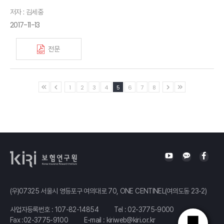
저자 : 김세중
2017-11-13
전문
1
2
3
4
5
6
7
8
(우)07325 서울시 영등포구 여의대로 70, ONE CENTINEL(여의도동 23-2)
사업자등록번호 : 107-82-14854
Tel :
02-3775-9000
Fax :02-3775-9100
E-mail :
kiriweb@kiri.or.kr