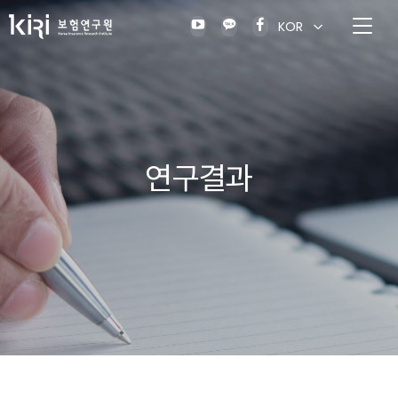
KOR
연구결과