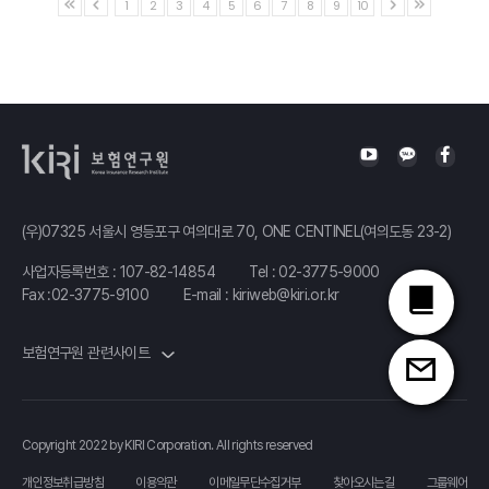
1
2
3
4
5
6
7
8
9
10
(우)07325 서울시 영등포구 여의대로 70, ONE CENTINEL(여의도동 23-2)
사업자등록번호 : 107-82-14854
Tel :
02-3775-9000
Fax :02-3775-9100
E-mail :
kiriweb@kiri.or.kr
보험연구원 관련사이트
Copyright 2022 by KIRI Corporation. All rights reserved
개인정보취급방침
이용약관
이메일무단수집거부
찾아오시는길
그룹웨어