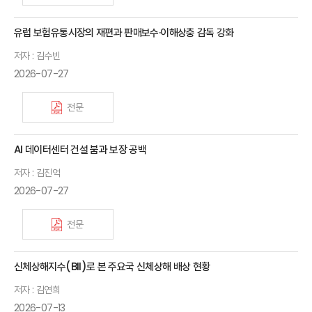
유럽 보험유통시장의 재편과 판매보수·이해상충 감독 강화
저자 : 김수빈
2026-07-27
전문
AI 데이터센터 건설 붐과 보장 공백
저자 : 김진억
2026-07-27
전문
신체상해지수(BII)로 본 주요국 신체상해 배상 현황
저자 : 김연희
2026-07-13