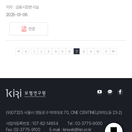
저자 : 금융시장분석실
2025-01-06
전문
1
2
3
4
5
6
7
8
9
10
(우)07325 서울시 영등포구 여의대로 70, ONE CENTINEL(여의도동 23-2)
사업자등록번호 : 107-82-14854
Tel :
02-3775-9000
Fax :02-3775-9100
E-mail :
kiriweb@kiri.or.kr