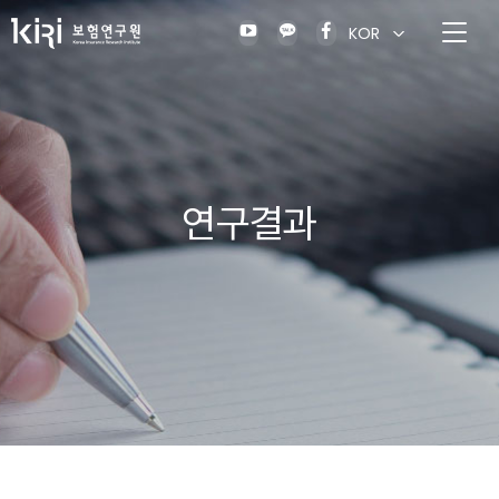
KOR
연구결과