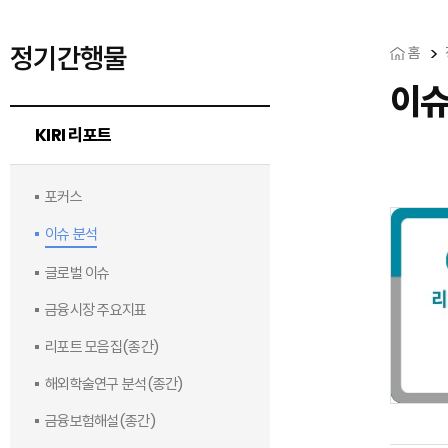
정기간행물
홈
이
KIRI 리포트
포커스
이슈 분석
글로벌 이슈
금융시장 주요지표
리포트 모음집(종간)
해외학술연구 분석(종간)
금융보험해설(종간)