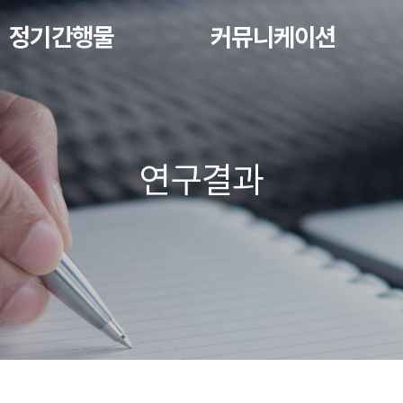
정기간행물
커뮤니케이션
연구결과