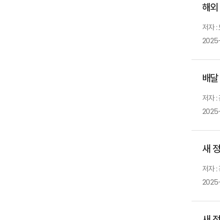
해외
저자 
2025
배달
저자 :
2025
새 
저자 
2025
새 