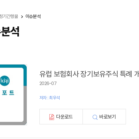
정기간행물
이슈분석
슈분석
유럽 보험회사 장기보유주식 특례 
2026-07
저자 : 최우석
다운로드
바로보기