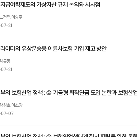
 지급여력제도의 가상자산 규제 논의와 시사점
: 노건엽,이승주
-07-21
 라이더의 유상운송용 이륜차보험 가입 제고 방안
 김규동
-07-21
정부의 보험산업 정책 : ② 기금형 퇴직연금 도입 논란과 보험산
: 강성호,이소양
-07-07
정부의 보험산업 정책 : ③ 보험영업생태계 질서 확립을 위한 통