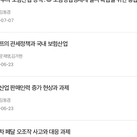
 김동겸
-07-07
프의 관세정책과 국내 보험산업
: 문제영,김가현
-06-23
산업 판매인력 증가 현상과 과제
 김동겸
-06-23
차 페달 오조작 사고와 대응 과제