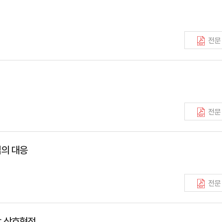
전문
전문
업의 대응
전문
합 상호협정