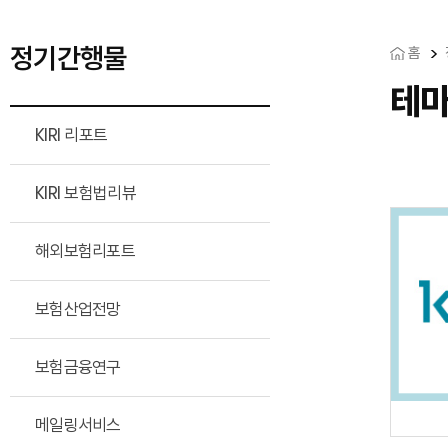
정기간행물
홈
테마
KIRI 리포트
KIRI 보험법리뷰
해외보험리포트
보험산업전망
보험금융연구
메일링서비스