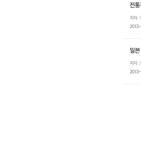
전통
저자 
2013
일본
저자 
2013