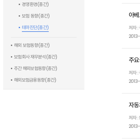
경영환경(종간)
아베
보험 동향(종간)
테마진단(종간)
저자 
2013
해외 보험동향(종간)
보험회사 재무분석(종간)
주요
주간 해외보험동향(종간)
저자 
해외보험금융동향(종간)
2013
자동
저자 
2013-