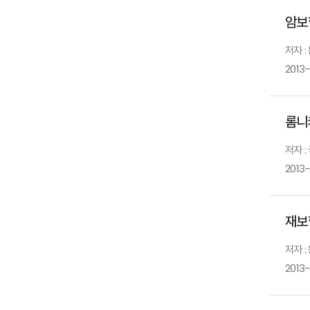
암보
저자 
2013-
롬니
저자 
2013
재보
저자 
2013