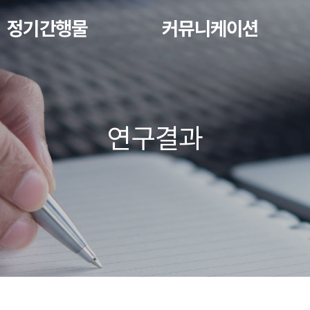
정기간행물
커뮤니케이션
연구결과