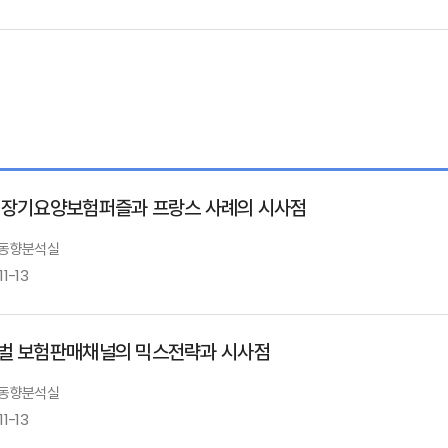
 장기요양보험퍼즐과 프랑스 사례의 시사점
: 동향분석실
11-13
벌 보험판매채널의 믹스전략과 시사점
: 동향분석실
11-13