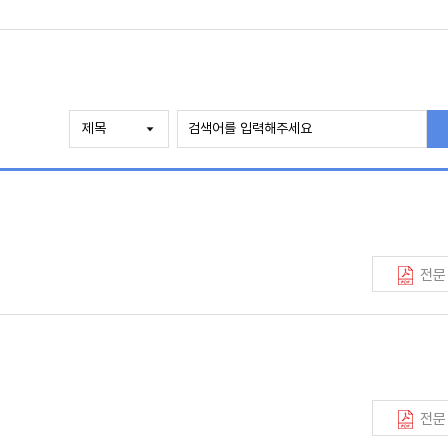
전문
전문