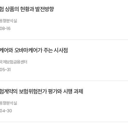
험 상품의 현황과 발전방향
: 동향분석실
08-16
케어와 오바마케어가 주는 시사점
: 국제보험금융센터
-05-31
험계약의 보험위험전가 평가와 시행 과제
: 동향분석실
-04-30