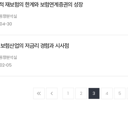
적 재보험의 한계와 보험연계증권의 성장
: 동향분석실
-04-30
 보험산업의 저금리 경험과 시사점
: 동향분석실
-02-05
1
2
3
4
5