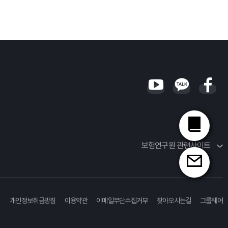
보험연구원 관련사이트
개인정보취급방침
이용약관
이메일무단수집거부
찾아오시는길
그룹웨어