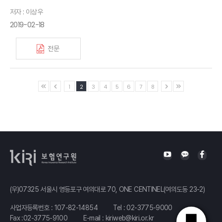
저자 : 이상우
2019-02-18
전문
1
2
3
4
5
6
7
8
(우)07325 서울시 영등포구 여의대로 70, ONE CENTINEL(여의도동 23-2)
사업자등록번호 : 107-82-14854
Tel :
02-3775-9000
Fax :02-3775-9100
E-mail :
kiriweb@kiri.or.kr