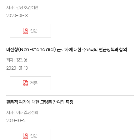
저자 : 강성호,김혜란
2020-01-13
전문
비전형(Non-standard) 근로자에 대한 주요국의 연금정책과 함의
저자 : 정인영
2020-01-13
전문
활동적 여가에 대한 고령층 참여의 특징
저자 : 이태열,정성희
2019-10-21
전문