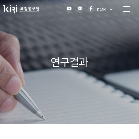
KOR
연구결과