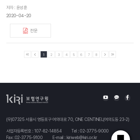
저자 : 윤성훈
2020-04-20
전문
1
2
3
4
5
6
7
8
(우)07325 서울시 영등포구 여의대로 70, ONE CENTINEL(여의도동 23-2)
사업자등록번호 : 107-82-14854
Tel :
02-3775-9000
Fax :02-3775-9100
E-mail :
kiriweb@kiri.or.kr