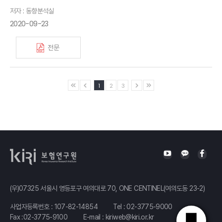
저자 : 동향분석실
2020-09-23
전문
1
2
3
(우)07325 서울시 영등포구 여의대로 70, ONE CENTINEL(여의도동 23-2)
사업자등록번호 : 107-82-14854
Tel :
02-3775-9000
Fax :02-3775-9100
E-mail :
kiriweb@kiri.or.kr