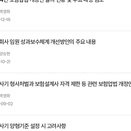
 백영화
12-16
회사 임원 성과보수체계 개선방안의 주요 내용
 양승현
10-21
사기 형사처벌과 보험설계사 자격 제한 등 관련 보험업법 개정
 백영화
-09-02
사기 양형기준 설정 시 고려사항