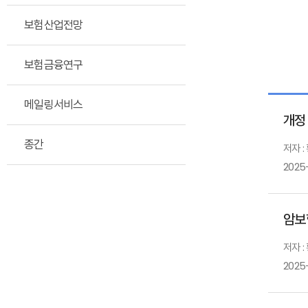
보험산업전망
보험금융연구
메일링서비스
개정
종간
저자 :
2025
암보
저자 :
2025