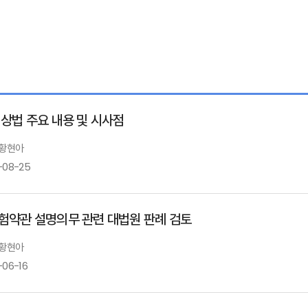
 상법 주요 내용 및 시사점
 황현아
-08-25
험약관 설명의무 관련 대법원 판례 검토
 황현아
-06-16