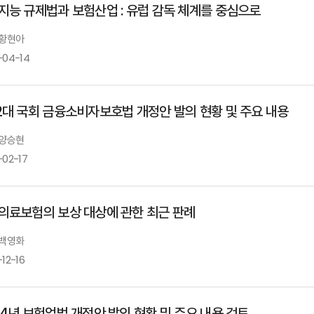
지능 규제법과 보험산업 : 유럽 감독 체계를 중심으로
 황현아
-04-14
2대 국회 금융소비자보호법 개정안 발의 현황 및 주요 내용
 양승현
-02-17
의료보험의 보상 대상에 관한 최근 판례
 백영화
12-16
24년 보험업법 개정안 발의 현황 및 주요 내용 검토