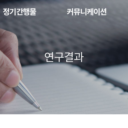
정기간행물
커뮤니케이션
연구결과