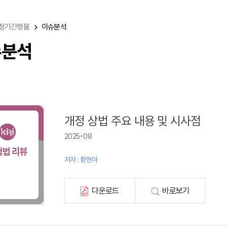
정기간행물
이슈분석
슈분석
개정 상법 주요 내용 및 시사점
2025-08
저자 : 황현아
다운로드
바로보기