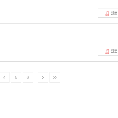
전문
전문
4
5
6