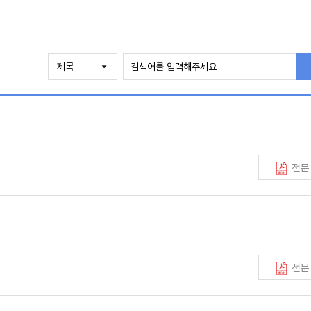
전문
전문