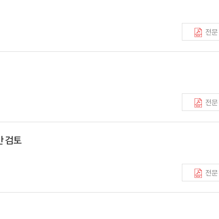
전문
전문
안 검토
전문