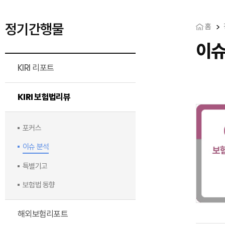
정기간행물
홈
이
KIRI 리포트
KIRI 보험법리뷰
포커스
이슈 분석
특별기고
보험법 동향
해외보험리포트