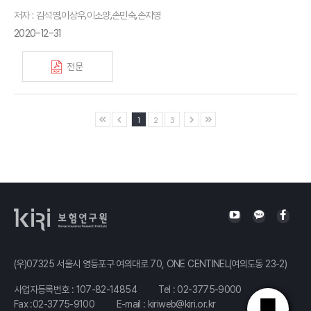
저자 : 김석영,이상우,이소양,손민숙,손지영
2020-12-31
전문
1
2
3
(우)07325 서울시 영등포구 여의대로 70, ONE CENTINEL(여의도동 23-2)
사업자등록번호 : 107-82-14854
Tel :
02-3775-9000
Fax :02-3775-9100
E-mail :
kiriweb@kiri.or.kr