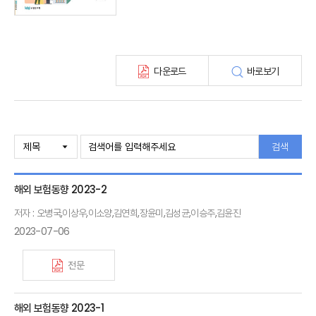
해외보험금융동향(종간)
다운로드
바로보기
검색
해외 보험동향 2023-2
저자 : 오병국,이상우,이소양,김연희,장윤미,김성균,이승주,김윤진
2023-07-06
전문
해외 보험동향 2023-1