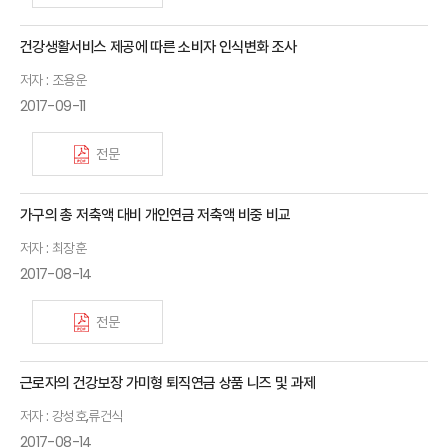
건강생활서비스 제공에 따른 소비자 인식변화 조사
저자 : 조용운
2017-09-11
전문
가구의 총 저축액 대비 개인연금 저축액 비중 비교
저자 : 최장훈
2017-08-14
전문
근로자의 건강보장 가미형 퇴직연금 상품 니즈 및 과제
저자 : 강성호,류건식
2017-08-14