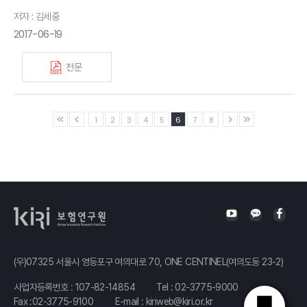
저자 : 김세중
2017-06-19
전문
1
2
3
4
5
6
7
8
(우)07325 서울시 영등포구 여의대로 70, ONE CENTINEL(여의도동 23-2)
사업자등록번호 : 107-82-14854
Tel :
02-3775-9000
Fax :02-3775-9100
E-mail :
kiriweb@kiri.or.kr