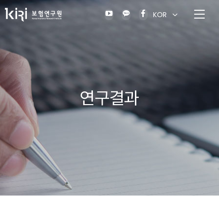
KOR
연구결과