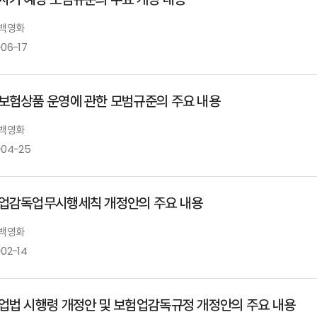
 백영화
-06-17
보험상품 운영에 관한 모범규준의 주요 내용
 백영화
-04-25
업감독업무시행세칙 개정안의 주요 내용
 백영화
-02-14
업법 시행령 개정안 및 보험업감독규정 개정안의 주요 내용