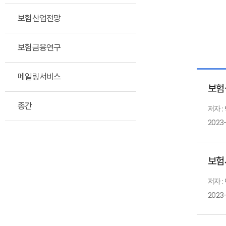
보험산업전망
보험금융연구
메일링서비스
보험
종간
저자 :
2023
보험
저자 :
2023