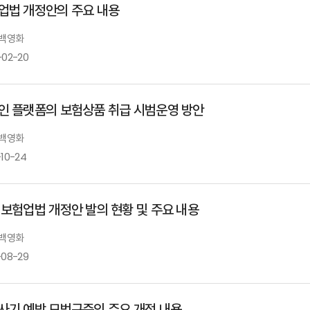
업법 개정안의 주요 내용
 백영화
-02-20
인 플랫폼의 보험상품 취급 시범운영 방안
 백영화
-10-24
 보험업법 개정안 발의 현황 및 주요 내용
 백영화
-08-29
사기 예방 모범규준의 주요 개정 내용