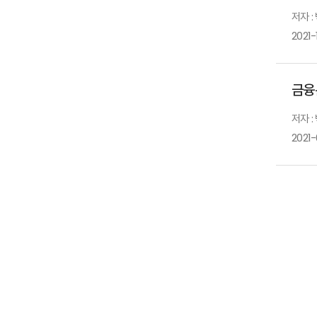
저자 :
2021-
금융
저자 :
2021