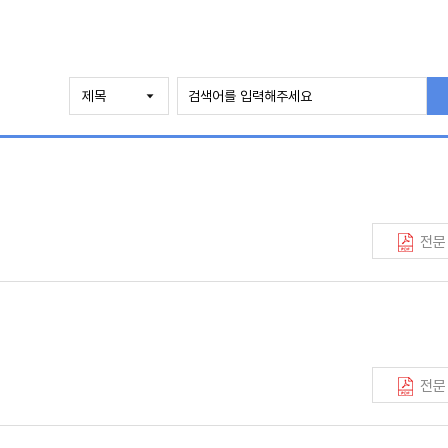
전문
전문