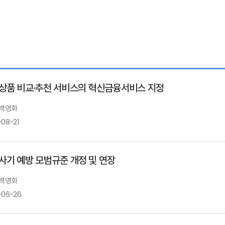
상품 비교·추천 서비스의 혁신금융서비스 지정
 백영화
-08-21
사기 예방 모범규준 개정 및 연장
 백영화
-06-26