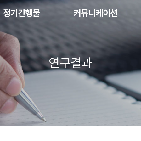
정기간행물
커뮤니케이션
연구결과