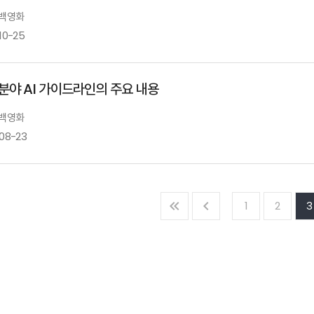
 백영화
10-25
분야 AI 가이드라인의 주요 내용
 백영화
-08-23
1
2
3