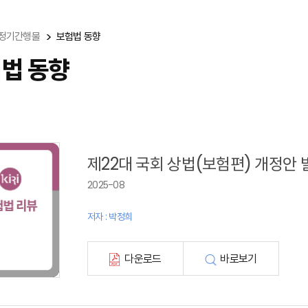
정기간행물
보험법 동향
법 동향
제22대 국회 상법(보험편) 개정안 
2025-08
저자 : 박정희
다운로드
바로보기