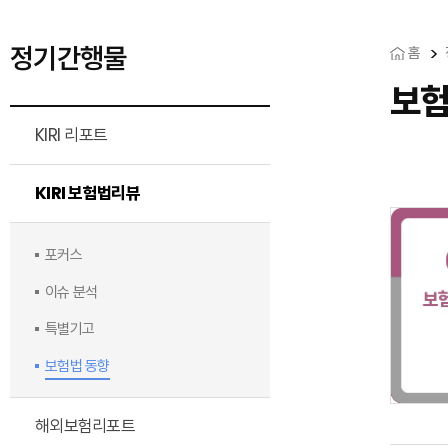
정기간행물
홈
보험
KIRI 리포트
KIRI 보험법리뷰
포커스
이슈 분석
특별기고
보험법 동향
해외보험리포트