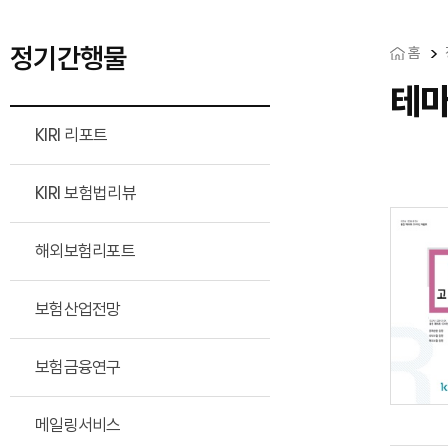
정기간행물
홈
테마
KIRI 리포트
KIRI 보험법리뷰
해외보험리포트
보험산업전망
보험금융연구
메일링서비스