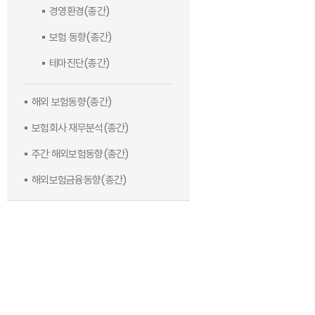
경영환경(종간)
보험 동향(종간)
테마진단(종간)
해외 보험동향(종간)
보험회사 재무분석(종간)
주간 해외보험동향(종간)
해외보험금융동향(종간)