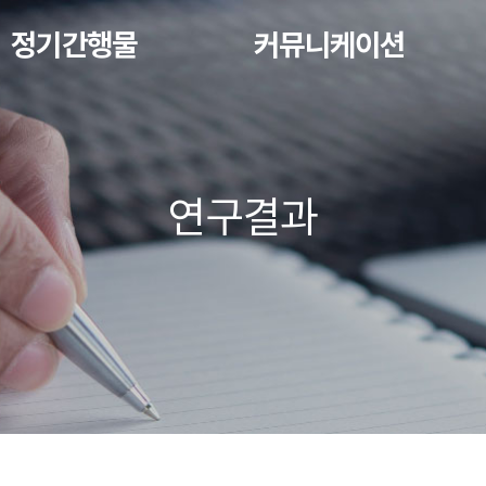
정기간행물
커뮤니케이션
연구결과