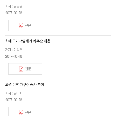
저자 : 김동겸
2017-10-16
전문
치매 국가책임제 계획 주요 내용
저자 : 이상우
2017-10-16
전문
고령 미혼 가구주 증가 추이
저자 : 김미화
2017-10-16
전문