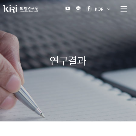
KOR
연구결과