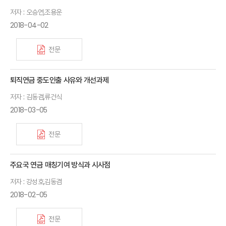
저자 : 오승연,조용운
2018-04-02
전문
퇴직연금 중도인출 사유와 개선과제
저자 : 김동겸,류건식
2018-03-05
전문
주요국 연금 매칭기여 방식과 시사점
저자 : 강성호,김동겸
2018-02-05
전문