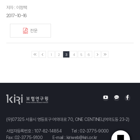
저자 : 이정택
2017-10-16
전문
1
2
3
4
5
6
(우)07325 서울시 영등포구 여의대로 70, ONE CENTINEL(여의도동 23-2)
사업자등록번호 : 107-82-14854
Tel :
02-3775-9000
Fax :02-3775-9100
E-mail :
kiriweb@kiri.or.kr