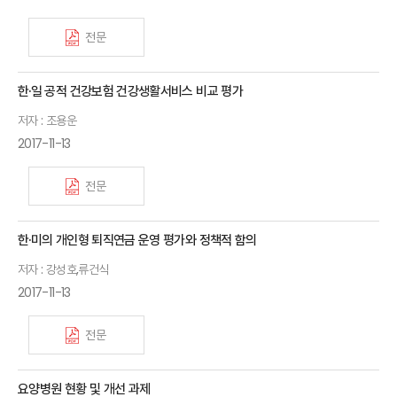
전문
한·일 공적 건강보험 건강생활서비스 비교 평가
저자 : 조용운
2017-11-13
전문
한·미의 개인형 퇴직연금 운영 평가와 정책적 함의
저자 : 강성호,류건식
2017-11-13
전문
요양병원 현황 및 개선 과제