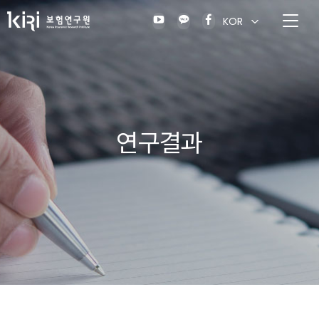
KOR
연구결과