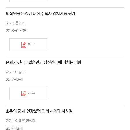
퇴직연금 운영에 대한 수탁자 감시기능 평가
저자 : 류건식
2018-01-08
전문
은퇴가 건강생활습관과 정신건강에 미치는 영향
저자 : 이정택
2017-12-11
전문
호주의 공·사 건강보험 연계 사례와 시사점
저자 : 이태열,정성희
2017-12-11