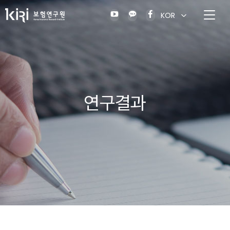
KOR
연구결과