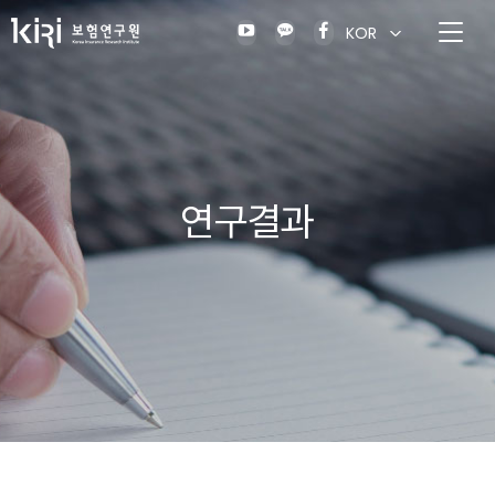
KOR
연구결과