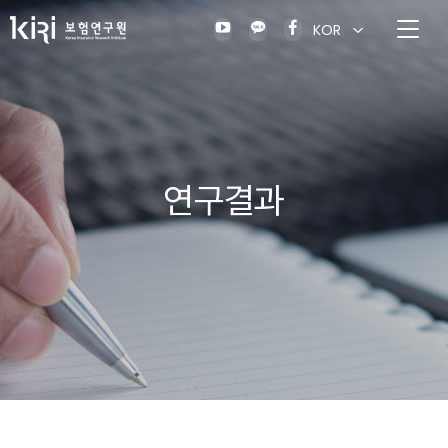
KOR
연구결과