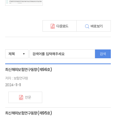
해외보험금융동향(종간)
다운로드
바로보기
검색
최신해외보험연구동향(제96호)
저자 : 보험연구원
2024-11-11
전문
최신해외보험연구동향(제95호)