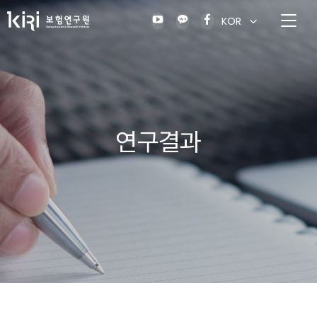
KOR
연구결과