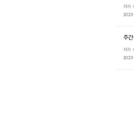
저자 
2023
주간
저자 
2023