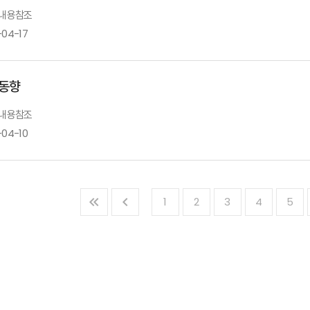
: 내용참조
-04-17
동향
: 내용참조
-04-10
1
2
3
4
5