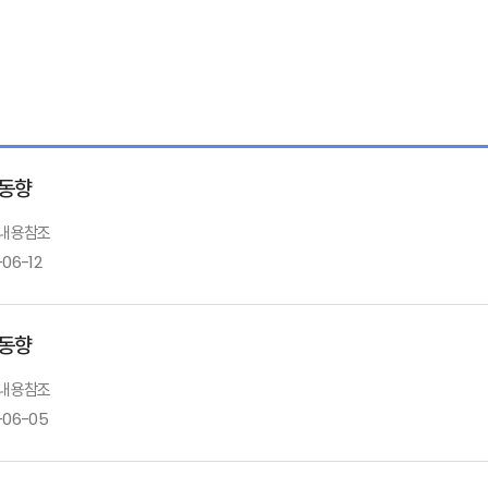
동향
: 내용참조
-06-12
동향
: 내용참조
-06-05