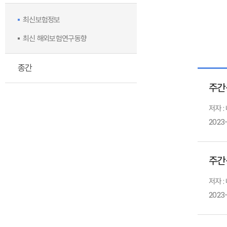
최신보험정보
최신 해외보험연구동향
종간
주간
저자 
2023
주간
저자 
2023