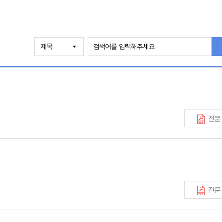
전문
전문