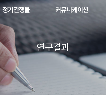
정기간행물
커뮤니케이션
연구결과