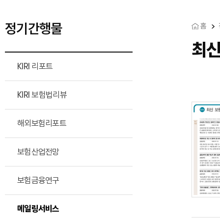
정기간행물
홈
최
KIRI 리포트
KIRI 보험법리뷰
해외보험리포트
보험산업전망
보험금융연구
메일링서비스