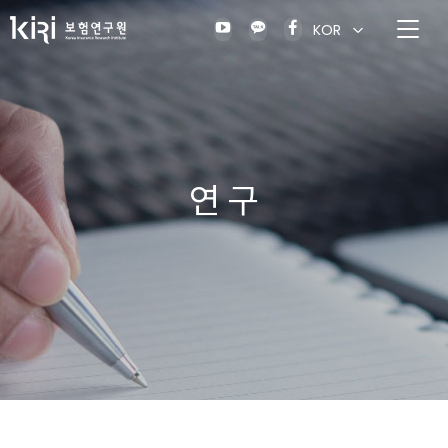
KOR
연 구