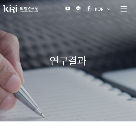
KOR
연구결과