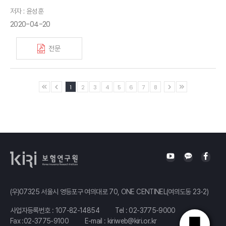
저자 : 윤성훈
2020-04-20
전문
1
2
3
4
5
6
7
8
(우)07325 서울시 영등포구 여의대로 70, ONE CENTINEL(여의도동 23-2)
사업자등록번호 : 107-82-14854
Tel :
02-3775-9000
Fax :02-3775-9100
E-mail :
kiriweb@kiri.or.kr