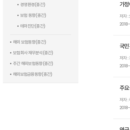
가정
경영환경(종간)
보험 동향(종간)
저자 
2018
테마진단(종간)
해외 보험동향(종간)
국민
보험회사 재무분석(종간)
저자 :
주간 해외보험동향(종간)
2018-
해외보험금융동향(종간)
주요
저자 :
2018-
연금