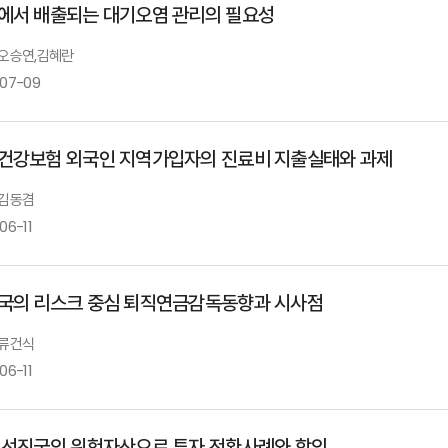
에서 배출되는 대기오염 관리의 필요성
: 오승연,김혜란
-07-09
건강보험 외국인 지역가입자의 진료비 지출실태와 과제
 김동겸
06-11
국의 리스크 중심 퇴직연금감독동향과 시사점
 류건식
06-11
 선진국의 위험자산으로 투자 전환사례와 함의