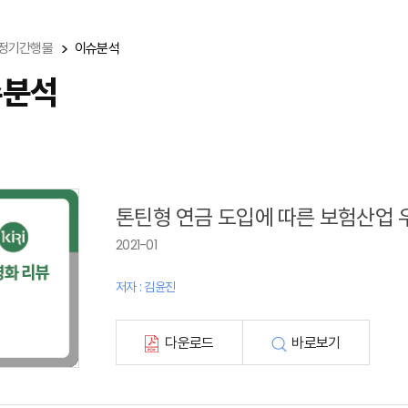
정기간행물
이슈분석
슈분석
톤틴형 연금 도입에 따른 보험산업 
2021-01
저자 : 김윤진
다운로드
바로보기