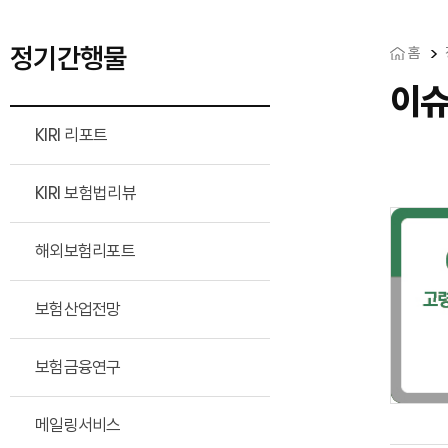
정기간행물
홈
이
KIRI 리포트
KIRI 보험법리뷰
해외보험리포트
보험산업전망
보험금융연구
메일링서비스