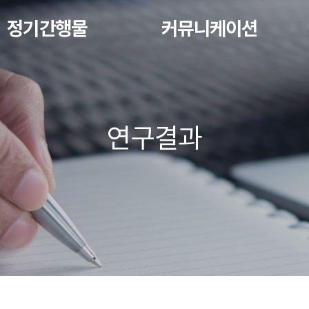
정기간행물
커뮤니케이션
연구결과