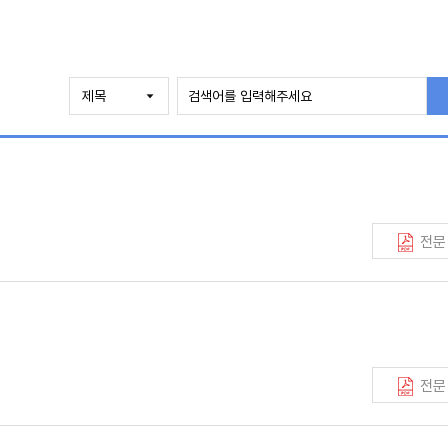
전문
전문