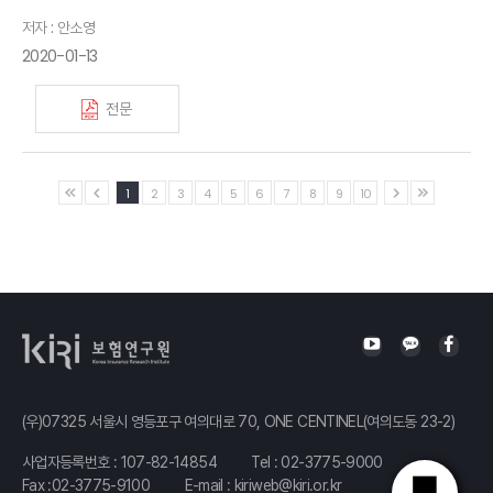
저자 : 안소영
2020-01-13
전문
1
2
3
4
5
6
7
8
9
10
(우)07325 서울시 영등포구 여의대로 70, ONE CENTINEL(여의도동 23-2)
사업자등록번호 : 107-82-14854
Tel :
02-3775-9000
Fax :02-3775-9100
E-mail :
kiriweb@kiri.or.kr