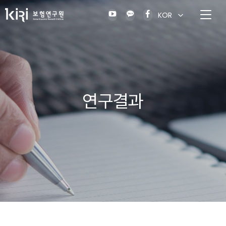
KOR
연구결과