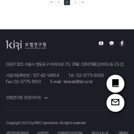
1
(우)07325 서울시 영등포구 여의대로 70, ONE CENTINEL(여의도동 23-2)
사업자등록번호 : 107-82-14854
Tel :
02-3775-9000
Fax :02-3775-9100
E-mail :
kiriweb@kiri.or.kr
보험연구원 관련사이트
Copyright 2022 by KIRI Corporation. All rights reserved
개인정보취급방침
이용약관
이메일무단수집거부
찾아오시는길
그룹웨어