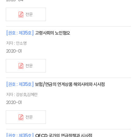
전문
[권호 : 제35호]
고령사회의 노인혐오
저자 : 안소영
2020-01
전문
[권호 : 제35호]
보험/연금의 연계상품 해외사례와 시사점
저자 : 강성호,김혜란
2020-01
전문
[권호 : 제35호]
OECD 국가의 연금정책과 시사점