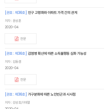
[권호 : 제36호]
인구 고령화와 아파트 가격 간의 관계
저자 : 윤성훈
2020-04
전문
[권호 : 제36호]
감염병 확산에 따른 소득불평등 심화 가능성
저자 : 김동겸
2020-04
전문
[권호 : 제36호]
가구분화에 따른 노인빈곤과 시사점
저자 : 강성호,이태열
2020-04