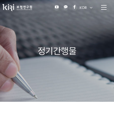
KOR
정기간행물