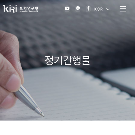
KOR
정기간행물