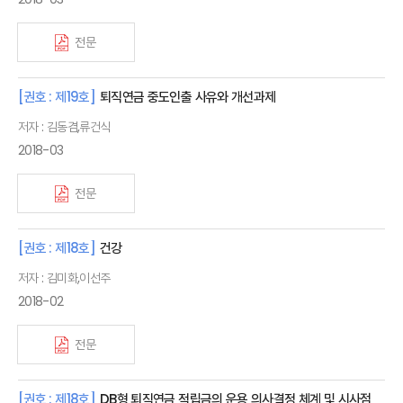
전문
[권호 : 제19호]
퇴직연금 중도인출 사유와 개선과제
저자 : 김동겸,류건식
2018-03
전문
[권호 : 제18호]
건강
저자 : 김미화,이선주
2018-02
전문
[권호 : 제18호]
DB형 퇴직연금 적립금의 운용 의사결정 체계 및 시사점