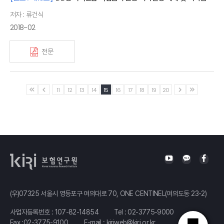
저자 : 류건식
2018-02
전문
11
12
13
14
15
16
17
18
19
20
(우)07325 서울시 영등포구 여의대로 70, ONE CENTINEL(여의도동 23-2)
사업자등록번호 : 107-82-14854
Tel :
02-3775-9000
Fax :02-3775-9100
E-mail :
kiriweb@kiri.or.kr