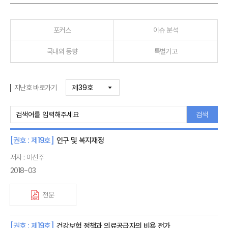
포커스
이슈 분석
국내외 동향
특별기고
지난호 바로가기
검색
[권호 : 제19호]
인구 및 복지재정
저자 : 이선주
2018-03
전문
[권호 : 제19호]
건강보험 정책과 의료공급자의 비용 전가