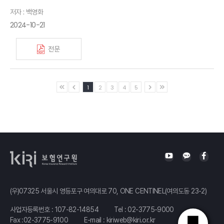
저자 : 백영화
2024-10-21
전문
1
2
3
4
5
(우)07325 서울시 영등포구 여의대로 70, ONE CENTINEL(여의도동 23-2)
사업자등록번호 : 107-82-14854
Tel :
02-3775-9000
Fax :02-3775-9100
E-mail :
kiriweb@kiri.or.kr