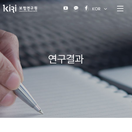
KOR
연구결과