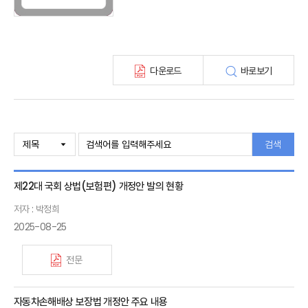
보험총서
보험동향(종간)
해외 보험동향(종간)
보험회사 재무분석(종간)
다운로드
바로보기
주간 해외보험동향(종간)
해외보험금융동향(종간)
검색
제22대 국회 상법(보험편) 개정안 발의 현황
저자 : 박정희
2025-08-25
전문
자동차손해배상 보장법 개정안 주요 내용