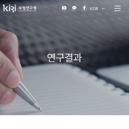
KOR
연구결과