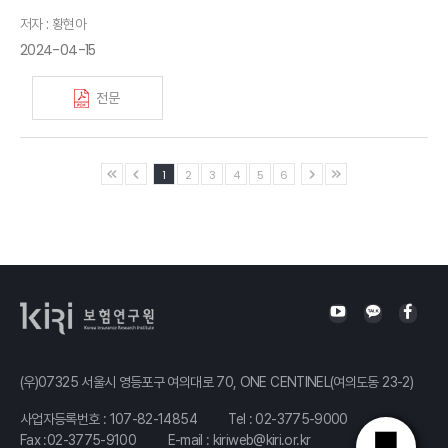
저자 : 황현아
2024-04-15
전문
1
2
3
4
5
6
(우)07325 서울시 영등포구 여의대로 70, ONE CENTINEL(여의도동 23-2)
사업자등록번호 : 107-82-14854
Tel :
02-3775-9000
Fax :02-3775-9100
E-mail :
kiriweb@kiri.or.kr