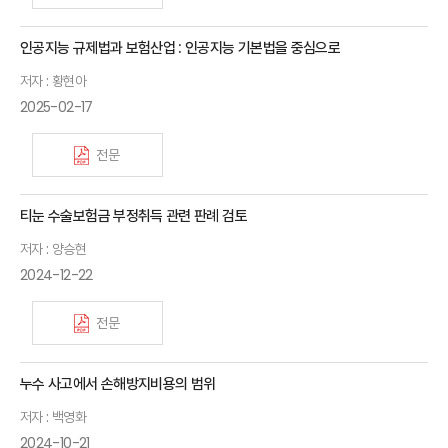
인공지능 규제법과 보험산업 : 인공지능 기본법을 중심으로
저자 : 황현아
2025-02-17
전문
티눈 수술보험금 부정취득 관련 판례 검토
저자 : 양승현
2024-12-22
전문
누수 사고에서 손해방지비용의 범위
저자 : 백영화
2024-10-21