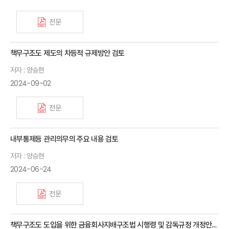
전문
책무구조도 제도의 차등적 규제방안 검토
저자 : 양승현
2024-09-02
전문
내부통제등 관리의무의 주요 내용 검토
저자 : 양승현
2024-06-24
전문
책무구조도 도입을 위한 금융회사지배구조법 시행령 및 감독규정 개정안의 주요 내용