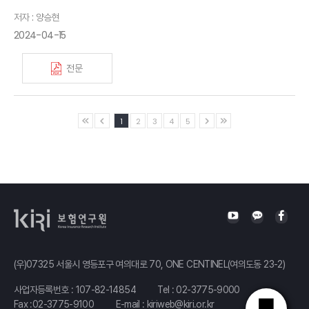
저자 : 양승현
2024-04-15
전문
1
2
3
4
5
(우)07325 서울시 영등포구 여의대로 70, ONE CENTINEL(여의도동 23-2)
사업자등록번호 : 107-82-14854
Tel :
02-3775-9000
Fax :02-3775-9100
E-mail :
kiriweb@kiri.or.kr