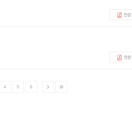
전문
전문
4
5
6