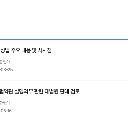
 상법 주요 내용 및 시사점
 황현아
-08-25
험약관 설명의무 관련 대법원 판례 검토
 황현아
-06-16