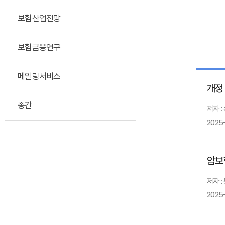
보험산업전망
보험금융연구
메일링서비스
개정
종간
저자 :
2025
암보
저자 :
2025