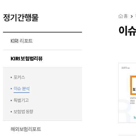
정기간행물
홈
이
KIRI 리포트
KIRI 보험법리뷰
포커스
이슈 분석
특별기고
보험법 동향
해외보험리포트