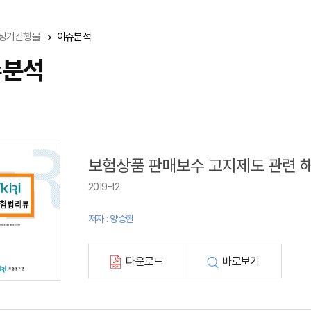
정기간행물
이슈분석
슈분석
보험상품 판매보수 고지제도 관련 
2019-12
저자 : 양승현
다운로드
바로보기