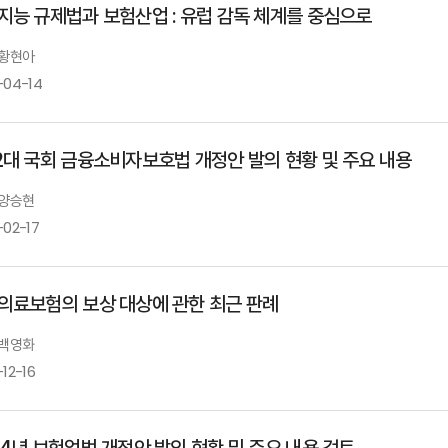
지능 규제법과 보험산업 : 유럽 감독 체계를 중심으로
 황현아
-04-14
2대 국회 금융소비자보호법 개정안 발의 현황 및 주요 내용
 양승현
-02-17
의료보험의 보상 대상에 관한 최근 판례
 백영화
12-16
24년 보험업법 개정안 발의 현황 및 주요 내용 검토