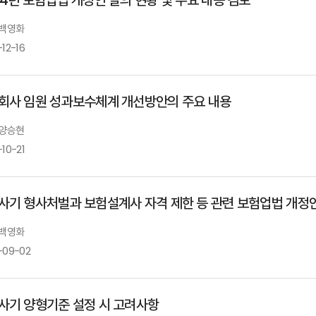
 백영화
12-16
회사 임원 성과보수체계 개선방안의 주요 내용
 양승현
10-21
사기 형사처벌과 보험설계사 자격 제한 등 관련 보험업법 개정
 백영화
-09-02
사기 양형기준 설정 시 고려사항