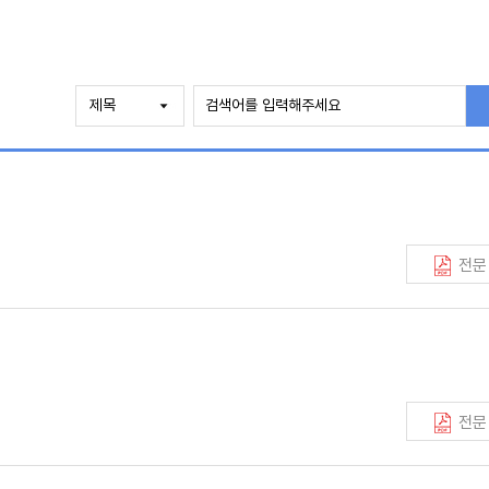
전문
전문