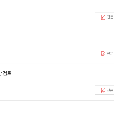
전문
전문
안 검토
전문