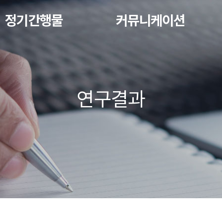
정기간행물
커뮤니케이션
연구결과